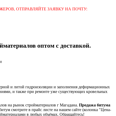
ЕРОВ, ОТПРАВЛЯЙТЕ ЗАЯВКУ НА ПОЧТУ:
материалов оптом с доставкой.
и
турной и литой гидроизоляции и заполнения деформационных
аниями, и также при ремонте уже существующих кровельных
лов на рынок стройматериалов г Магадана.
Продажа битума
тум смотрите в прайс листе на нашем сайте (колонка "Цена-
ойматериалами в любых объёмах. Обращайтесь!