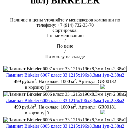
пол) BIRKELER
Наличие и цены уточняйте у менеджеров компании по
телефону: +7 (914) 732-33-70
Сортировка:
По наименованию
/
По цене
/
По кол-ву на складе
Ламинат Birkeler 6007 класс 33 1215x196x8,3мм 1уп-2,38м2
2
2
499 руб./м
.
На складе: 1000 м
.
Артикул:
GR00182
в корзину
Ламинат Birkeler 6006 класс 33 1215x196x8,3мм 1уп-2,38м2
2
2
499 руб./м
.
На складе: 1000 м
.
Артикул:
GR00181
в корзину
Ламинат Birkeler 6005 класс 33 1215x196x8,3мм 1уп-2,38м2