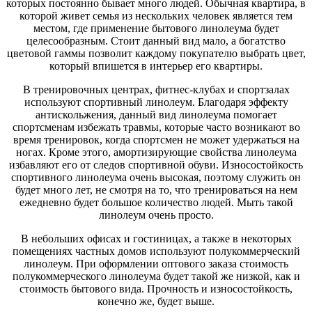
которых постоянно бывает много людей. Обычная квартира, в
которой живет семья из нескольких человек является тем
местом, где применение бытового линолеума будет
целесообразным. Стоит данный вид мало, а богатство
цветовой гаммы позволит каждому покупателю выбрать цвет,
который впишется в интерьер его квартиры.
В тренировочных центрах, фитнес-клубах и спортзалах
используют спортивный линолеум. Благодаря эффекту
антискольжения, данный вид линолеума помогает
спортсменам избежать травмы, которые часто возникают во
время тренировок, когда спортсмен не может удержаться на
ногах. Кроме этого, амортизирующие свойства линолеума
избавляют его от следов спортивной обуви. Износостойкость
спортивного линолеума очень высокая, поэтому служить он
будет много лет, не смотря на то, что тренироваться на нем
ежедневно будет большое количество людей. Мыть такой
линолеум очень просто.
В небольших офисах и гостиницах, а также в некоторых
помещениях частных домов используют полукоммерческий
линолеум. При оформлении оптового заказа стоимость
полукоммерческого линолеума будет такой же низкой, как и
стоимость бытового вида. Прочность и износостойкость,
конечно же, будет выше.