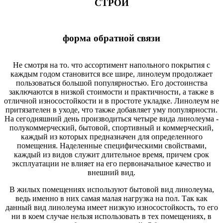
СТРОЙ
форма обратной связи
Не смотря на то. что ассортимент напольного покрытия с
каждым годом становится все шире, линолеум продолжает
пользоваться большой популярностью. Его достоинства
заключаются в низкой стоимости и практичности, а также в
отличной износостойкости и в простоте укладке. Линолеум не
притязателен в уходе, что также добавляет уму популярности.
На сегодняшний день производиться четыре вида линолеума -
полукоммерческий, бытовой, спортивный и коммерческий,
каждый из которых предназначен для определенного
помещения. Наделенные специфическими свойствами,
каждый из видов служит длительное время, причем срок
эксплуатации не влияет на его первоначальное качество и
внешний вид.
В жилых помещениях используют бытовой вид линолеума,
ведь именно в них самая малая нагрузка на пол. Так как
данный вид линолеума имеет низкую износостойкость, то его
ни в коем случае нельзя использовать в тех помещениях, в