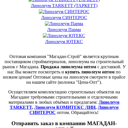
Линолеум TARKETT (ТАРКЕТТ)
Линолеум СИНТЕРОС
Линолеум Парма
Линолеум ЮТЕКС
Оптовая компания "Магадан-Строй" является крупным
поставщиком стройматериалов, линолеума на строительный
рынок г Магадана.
Продажа линолеума оптом
с доставкой. У
нас Вы можете посмотреть и
купить линолеум оптом
по
низким ценам! Оптовые цены на линолеум смотрите в прайсе
на нашем сайте (колонка "Цена-Опт").
Осуществляем комплектацию строительных объектов на
Магадане требуемыми строительными и отделочными
материалами в любых объёмах и предлагаем:
Линолеум
TARKETT
,
Линолеум КОМИТЕКС ЛИН
,
Линолеум
СИНТЕРОС
оптом. Обращайтесь!
Отправить заказ в компанию МАГАДАН-