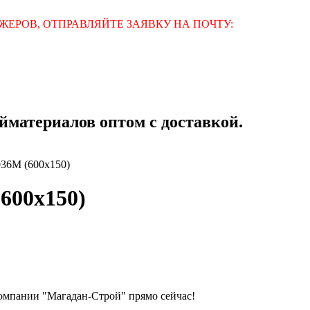
ЕРОВ, ОТПРАВЛЯЙТЕ ЗАЯВКУ НА ПОЧТУ:
материалов оптом с доставкой.
36M (600х150)
600х150)
омпании "Магадан-Строй" прямо сейчас!