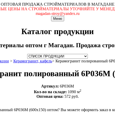
ОПТОВАЯ ПРОДАЖА СТРОЙМАТЕРИАЛОВ В МАГАДАНЕ
ЬНЫЕ ЦЕНЫ НА СТРОЙМАТЕРИАЛЫ УТОЧНЯЙТЕ У МЕНЕДЖ
magadan-stroy@yandex.ru
Меню
Каталог продукции
териалы оптом г Магадан. Продажа строй
укции
>
Керамогранит, кафель
>
Керамогранит полированный 6P0
ранит полированный 6P036M (
Артикул:
6P036M
2
Кол-во на складе:
1090 м
Оптовая цена:
572 руб.
ванный 6P036M (600х150) оптом? Вы можете оформить заказ в к