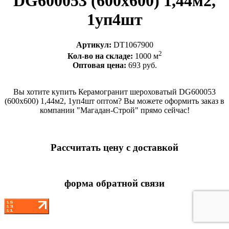
DG600053 (600х600) 1,44м2,
1уп4шт
Артикул:
DT1067900
2
Кол-во на складе:
1000 м
Оптовая цена:
693 руб.
Вы хотите купить Керамогранит шероховатый DG600053
(600х600) 1,44м2, 1уп4шт оптом? Вы можете оформить заказ в
компании "Магадан-Строй" прямо сейчас!
Рассчитать цену с доставкой
форма обратной связи