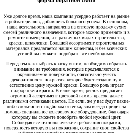
форма обратной связи
Уже долгое время, наша компания усердно работает на рынке
стройматериалов, добившись большого успеха. В основном,
наша деятельность направлена на оптовую продажу сухих
смесей различного назначения, которые можно применять и в
ремонте помещения, и в различных видах строительства,
краски, шпаклевки. Большой ассортимент строительных
материалов предлагается нашим клиентам, и без всяческих
усилий вы сможете подобрать все необходимое.
Перед тем как выбрать краску оптом, необходимо обратить
внимание на требования, которые предъявляются к
окрашиваемой поверхности, обязательно учесть
декоративность покрытия, которое будет создано ну и
естественно цену нужной краски. Большую роль играет
подбор цвета краски. В наше время, рынок предлагает
огромный ассортимент цветовой гаммы красок, даже с
различными оттенками цветов. Но если, же у вас будут какие-
либо сложности с подбором оттенка, вам всегда придет на
помощь специальное колеровочное оборудование, благодаря
которому вы сможете подобрать любой нужный цвет.
Соблюдая все технологические требования покраски,
поверхность которую вы покрасили, сохранит свои свойства